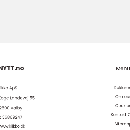
NYTT.
no
Men
Reklam
Om os
Cookie
Kontakt 
Sitema
www.klikko.dk