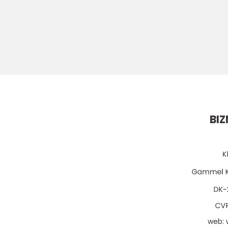
BIZ
web: