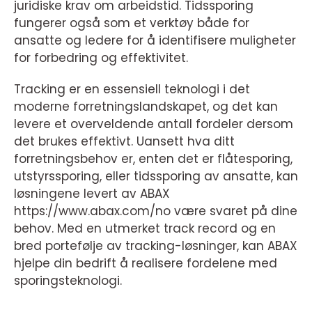
juridiske krav om arbeidstid. Tidssporing
fungerer også som et verktøy både for
ansatte og ledere for å identifisere muligheter
for forbedring og effektivitet.
Tracking er en essensiell teknologi i det
moderne forretningslandskapet, og det kan
levere et overveldende antall fordeler dersom
det brukes effektivt. Uansett hva ditt
forretningsbehov er, enten det er flåtesporing,
utstyrssporing, eller tidssporing av ansatte, kan
løsningene levert av ABAX
https://www.abax.com/no være svaret på dine
behov. Med en utmerket track record og en
bred portefølje av tracking-løsninger, kan ABAX
hjelpe din bedrift å realisere fordelene med
sporingsteknologi.