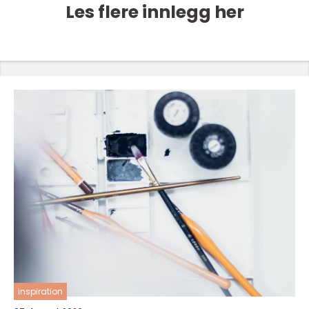
Les flere innlegg her
inspiration