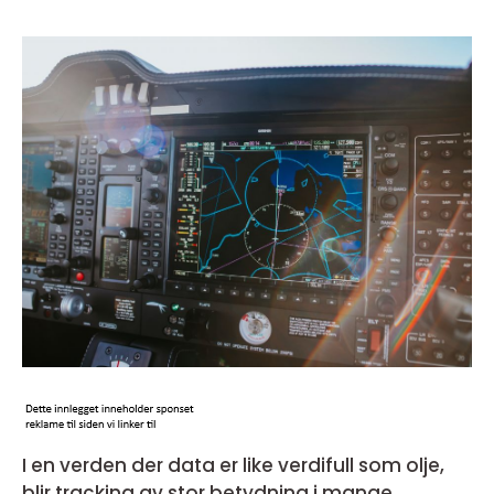
I en verden der data er like verdifull som olje,
blir tracking av stor betydning i mange