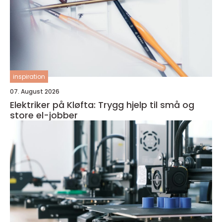
inspiration
07. August 2026
Elektriker på Kløfta: Trygg hjelp til små og
store el-jobber