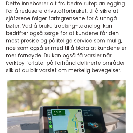
Dette innebærer alt fra bedre ruteplanlegging
for å redusere drivstofforbruket, til å sikre at
sjåførene følger fartsgrensene for å unngå
bøter. Ved å bruke tracking-teknologi kan
bedrifter også sørge for at kundene får den
mest presise og pålitelige service som mulig,
noe som også er med til å bidra at kundene er
mer fornøyde. Du kan også få varsler når
verktøy forlater på forhånd definerte områder
slik at du blir varslet om merkelig bevegelser.