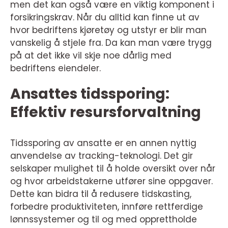
men det kan også være en viktig komponent i
forsikringskrav. Når du alltid kan finne ut av
hvor bedriftens kjøretøy og utstyr er blir man
vanskelig å stjele fra. Da kan man være trygg
på at det ikke vil skje noe dårlig med
bedriftens eiendeler.
Ansattes tidssporing:
Effektiv resursforvaltning
Tidssporing av ansatte er en annen nyttig
anvendelse av tracking-teknologi. Det gir
selskaper mulighet til å holde oversikt over når
og hvor arbeidstakerne utfører sine oppgaver.
Dette kan bidra til å redusere tidskasting,
forbedre produktiviteten, innføre rettferdige
lønnssystemer og til og med opprettholde