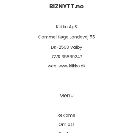
BIZNYTT.
no
web:
www.klikko.dk
Menu
Reklame
Om oss