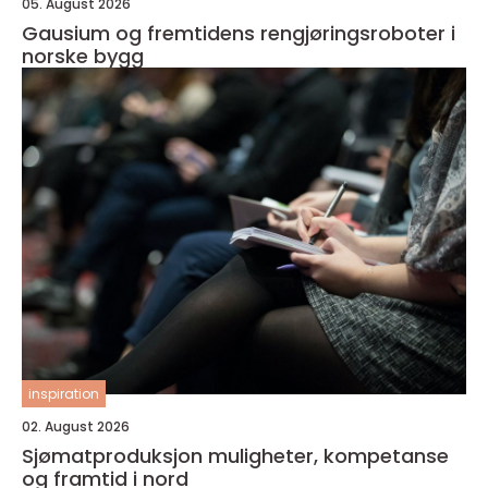
05. August 2026
Gausium og fremtidens rengjøringsroboter i
norske bygg
inspiration
02. August 2026
Sjømatproduksjon muligheter, kompetanse
og framtid i nord