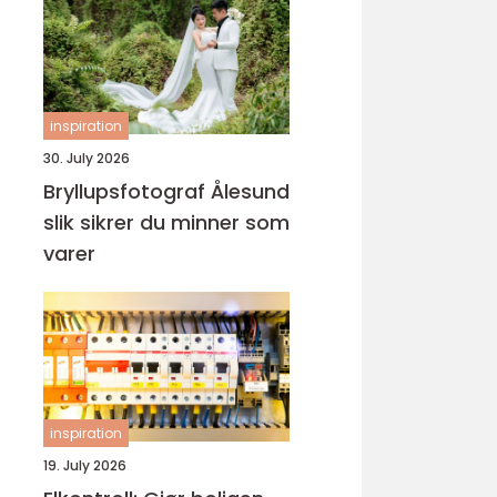
inspiration
30. July 2026
Bryllupsfotograf Ålesund
slik sikrer du minner som
varer
inspiration
19. July 2026