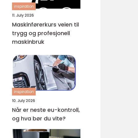
inspiration
11. July 2026
Maskinførerkurs veien til
trygg og profesjonell
maskinbruk
inspiration
10. July 2026
Når er neste eu-kontroll,
og hva bør du vite?