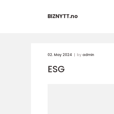
BIZNYTT.
no
02. May 2024
by
admin
ESG