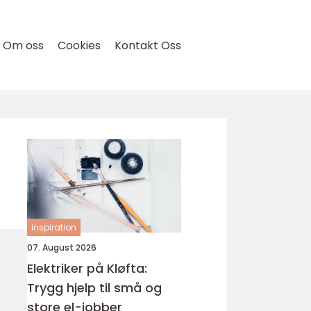
Om oss
Cookies
Kontakt Oss
inspiration
07. August 2026
Elektriker på Kløfta:
Trygg hjelp til små og
store el-jobber