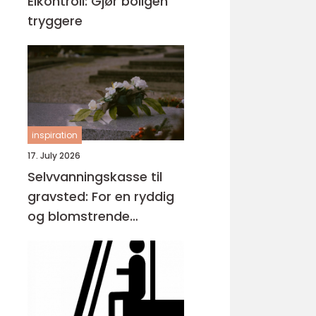
Elkontroll: Gjør boligen
tryggere
inspiration
17. July 2026
Selvvanningskasse til
gravsted: For en ryddig
og blomstrende
gravplass