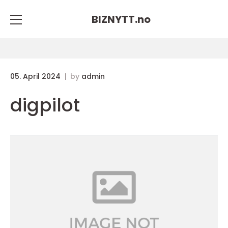
BIZNYTT.
no
05. April 2024
by
admin
digpilot