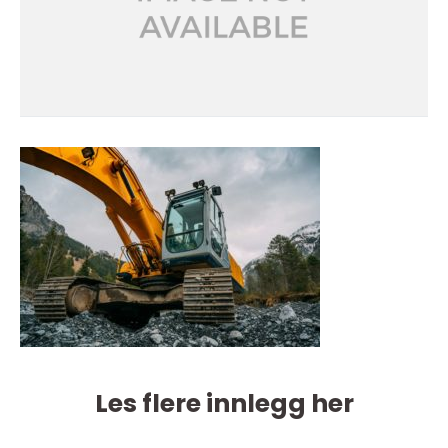
Les flere innlegg her