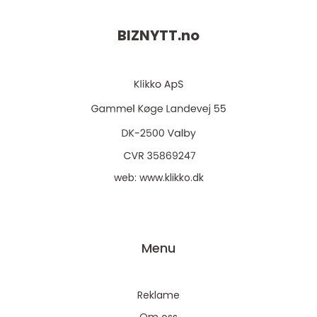
BIZNYTT.
no
web:
www.klikko.dk
Menu
Reklame