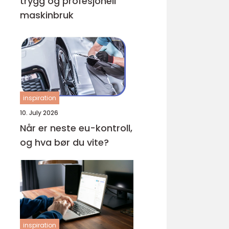
trygg og profesjonell
maskinbruk
inspiration
10. July 2026
Når er neste eu-kontroll,
og hva bør du vite?
inspiration