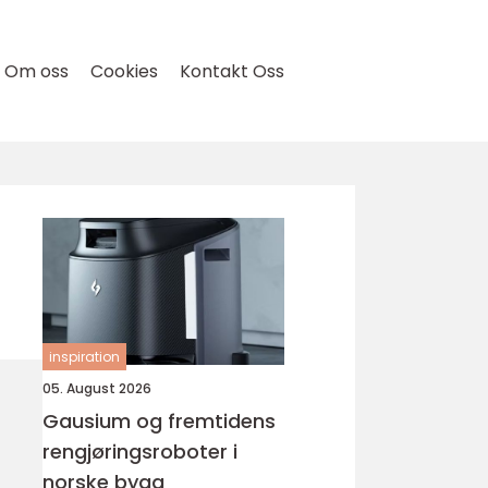
Om oss
Cookies
Kontakt Oss
inspiration
05. August 2026
Gausium og fremtidens
rengjøringsroboter i
norske bygg