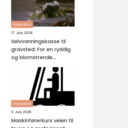
inspiration
17. July 2026
Selvvanningskasse til
gravsted: For en ryddig
og blomstrende
gravplass
inspiration
11. July 2026
Maskinførerkurs veien til