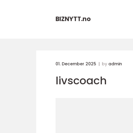
BIZNYTT.
no
01. December 2025
by
admin
livscoach