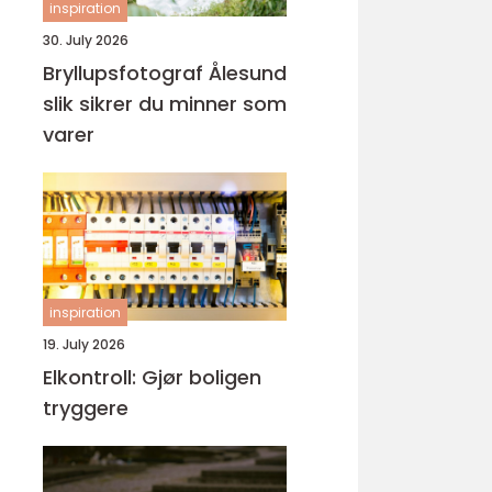
inspiration
30. July 2026
Bryllupsfotograf Ålesund
slik sikrer du minner som
varer
inspiration
19. July 2026
Elkontroll: Gjør boligen
tryggere