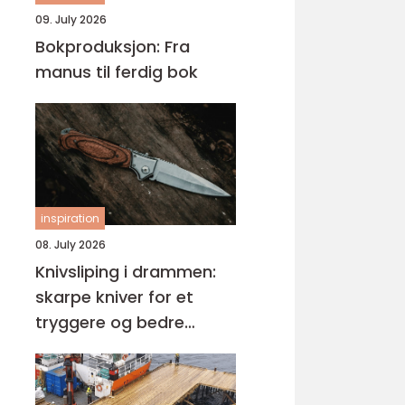
09. July 2026
Bokproduksjon: Fra
manus til ferdig bok
inspiration
08. July 2026
Knivsliping i drammen:
skarpe kniver for et
tryggere og bedre
kjøkken