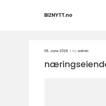
BIZNYTT.
no
05. June 2026
by
admin
næringseiendo