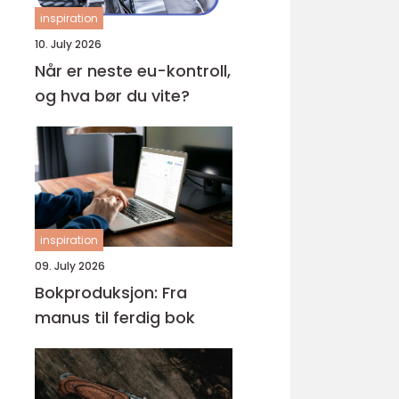
inspiration
10. July 2026
Når er neste eu-kontroll,
og hva bør du vite?
inspiration
09. July 2026
Bokproduksjon: Fra
manus til ferdig bok