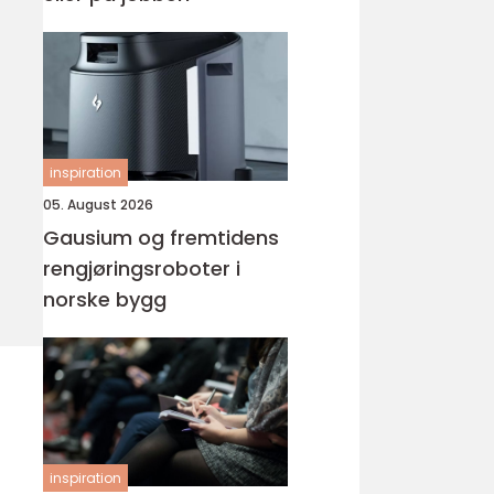
inspiration
05. August 2026
Gausium og fremtidens
rengjøringsroboter i
norske bygg
inspiration