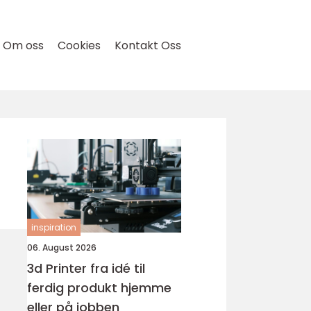
Om oss
Cookies
Kontakt Oss
inspiration
06. August 2026
3d Printer fra idé til
ferdig produkt hjemme
eller på jobben