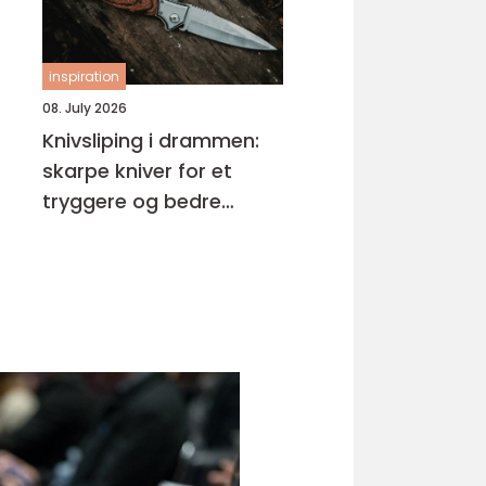
inspiration
08. July 2026
Knivsliping i drammen:
skarpe kniver for et
tryggere og bedre
kjøkken