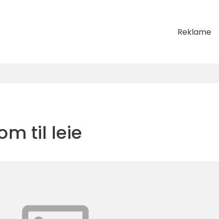
Reklame
m til leie