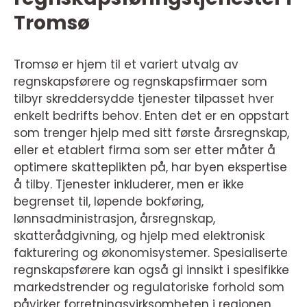
Tromsø
Tromsø er hjem til et variert utvalg av
regnskapsførere og regnskapsfirmaer som
tilbyr skreddersydde tjenester tilpasset hver
enkelt bedrifts behov. Enten det er en oppstart
som trenger hjelp med sitt første årsregnskap,
eller et etablert firma som ser etter måter å
optimere skatteplikten på, har byen ekspertise
å tilby. Tjenester inkluderer, men er ikke
begrenset til, løpende bokføring,
lønnsadministrasjon, årsregnskap,
skatterådgivning, og hjelp med elektronisk
fakturering og økonomisystemer. Spesialiserte
regnskapsførere kan også gi innsikt i spesifikke
markedstrender og regulatoriske forhold som
påvirker forretningsvirksomheten i regionen.