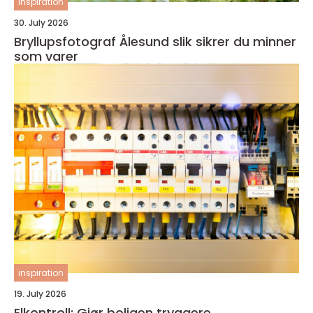
inspiration
30. July 2026
Bryllupsfotograf Ålesund slik sikrer du minner
som varer
inspiration
19. July 2026
Elkontroll: Gjør boligen tryggere