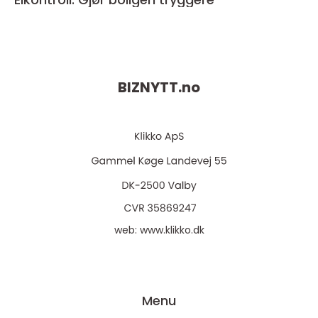
BIZNYTT.
no
web:
www.klikko.dk
Menu