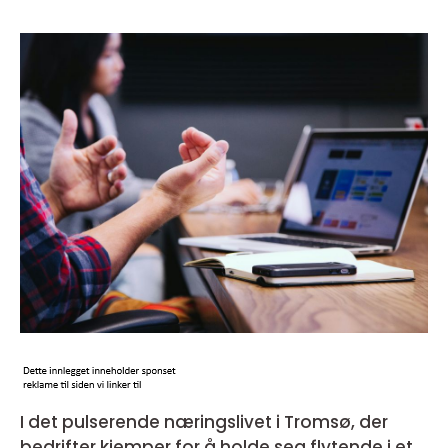
I det pulserende næringslivet i Tromsø, der
bedrifter kjemper for å holde seg flytende i et