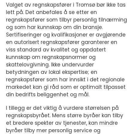
Valget av regnskapsfører i Tromsø bør ikke tas
lett på. Det anbefales å se etter en
regnskapsfører som tilbyr personlig tilnærming
og som har kunnskap om din bransje.
Sertifiseringer og kvalifikasjoner er avgjørende
en autorisert regnskapsfører garanterer en
viss standard av kvalitet og oppdatert
kunnskap om regnskapsnormer og
skattelovgivning. Ikke undervurder
betydningen av lokal ekspertise; en
regnskapsfører som har innsikt i det regionale
markedet kan gi råd som er optimalt tilpasset
din bedrifts beliggenhet og mål.
I tillegg er det viktig å vurdere størrelsen på
regnskapsbyrået. Mens større byråer kan tilby
et bredere spekter av tjenester, kan mindre
byråer tilby mer personlig service og