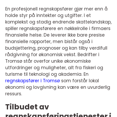
En profesjonell regnskapsfører gjør mer enn å
holde styr på inntekter og utgifter. I et
komplekst og stadig endrende skattelandskap,
spiller regnskapsførere en nøkkelrolle i firmaers
finansielle helse. De leverer ikke bare presise
finansielle rapporter, men bistår også i
budsjettering, prognoser og kan tilby verdifull
rådgivning for økonomisk vekst. Bedrifter i
Tromsø står overfor unike økonomiske
utfordringer og muligheter, alt fra fiskeri og
turisme til teknologi og akademia. En
regnskapsfører i Tromsø
som forstår lokal
økonomi og lovgivning kan være en uvurderlig
ressurs.
Tilbudet av
regnskapsføringstjenester i