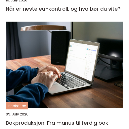
10. July 2026
Når er neste eu-kontroll, og hva bør du vite?
inspiration
09. July 2026
Bokproduksjon: Fra manus til ferdig bok