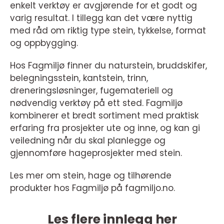
enkelt verktøy er avgjørende for et godt og
varig resultat. I tillegg kan det være nyttig
med råd om riktig type stein, tykkelse, format
og oppbygging.
Hos Fagmiljø finner du naturstein, bruddskifer,
belegningsstein, kantstein, trinn,
dreneringsløsninger, fugemateriell og
nødvendig verktøy på ett sted. Fagmiljø
kombinerer et bredt sortiment med praktisk
erfaring fra prosjekter ute og inne, og kan gi
veiledning når du skal planlegge og
gjennomføre hageprosjekter med stein.
Les mer om stein, hage og tilhørende
produkter hos Fagmiljø på fagmiljo.no.
Les flere innlegg her