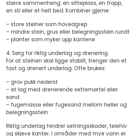
større sammenheng: en sitteplass, en trapp,
en sti eller et helt bed. Kombiner gjerne:
– store steiner som hovedgrep
– mindre stein, grus eller belegningsstein rundt
– planter som myker opp kantene
4. Sørg for riktig underlag og drenering
For at steinen skal ligge stabilt, trenger den et
fast og drenert underlag. Ofte brukes:
– grov pukk nederst
– et lag med drenerende settemørtel eller
sand
– fugemasse eller fugesand mellom heller og
belegningsstein
Riktig underlag hindrer setningsskader, telehiv
og skjeve kanter. I områder med mye vann er