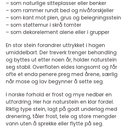
– som naturlige sitteplasser eller benker
– som rammer rundt bed og nivåforskjeller
– som kant mot plen, grus og belegningsstein
– som støttemur i skrå tomter
– som dekorelement alene eller i grupper
En stor stein forandrer uttrykket i hagen
umiddelbart. Der treverk trenger behandling
og byttes ut etter noen år, holder naturstein
seg stabil. Overflaten eldes langsomt og får
ofte et enda penere preg med årene, særlig
når mose og lav begynner å sette seg.
I norske forhold er frost og mye nedbør en
utfordring. Her har naturstein en klar fordel.
Riktig type stein, lagt på godt underlag med
drenering, tåler frost, tele og store mengder
vann uten å sprekke eller flytte på seg.