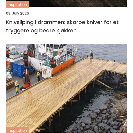
inspiration
08. July 2026
Knivsliping i drammen: skarpe kniver for et
tryggere og bedre kjøkken
inspiration