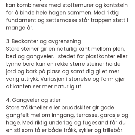
kan kombineres med støttemurer og kantstein
for å binde hele hagen sammen. Med riktig
fundament og settemasse står trappen støtt i
mange år.
3. Bedkanter og avgrensning
Store steiner gir en naturlig kant mellom plen,
bed og gangveier. I stedet for plastkanter eller
tynne bord kan en rekke større steiner holde
jord og bark på plass og samtidig gi et mer
varig uttrykk. Variasjon i størrelse og form gjør
at kanten ser mer naturlig ut.
4. Gangveier og stier
Store tråkkheller eller bruddskifer gir gode
gangfelt mellom inngang, terrasse, garasje og
hage. Med riktig underlag og fugesand får du
en sti som tåler både tråkk, sykler og trillebår.