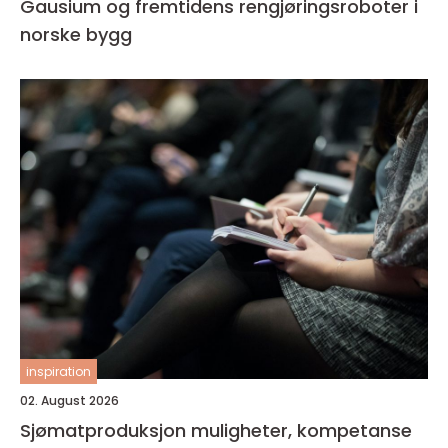
Gausium og fremtidens rengjøringsroboter i
norske bygg
inspiration
02. August 2026
Sjømatproduksjon muligheter, kompetanse