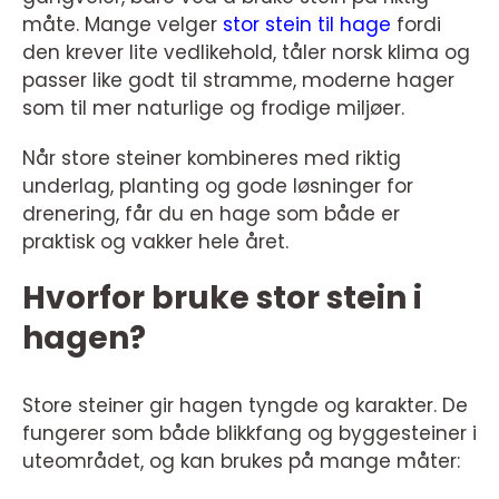
måte. Mange velger
stor stein til hage
fordi
den krever lite vedlikehold, tåler norsk klima og
passer like godt til stramme, moderne hager
som til mer naturlige og frodige miljøer.
Når store steiner kombineres med riktig
underlag, planting og gode løsninger for
drenering, får du en hage som både er
praktisk og vakker hele året.
Hvorfor bruke stor stein i
hagen?
Store steiner gir hagen tyngde og karakter. De
fungerer som både blikkfang og byggesteiner i
uteområdet, og kan brukes på mange måter: