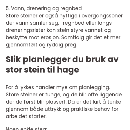
5. Vann, drenering og regnbed
Store steiner er også nyttige i overgangssoner
der vann samler seg. I regnbed eller langs
dreneringsrister kan stein styre vannet og
beskytte mot erosjon. Samtidig gir det et mer
gjennomført og ryddig preg.
Slik planlegger du bruk av
stor stein til hage
For å lykkes handler mye om planlegging.
Store steiner er tunge, og de blir ofte liggende
der de først blir plassert. Da er det lurt å tenke
gjennom både uttrykk og praktiske behov før
arbeidet starter.
Noen enkle steg: