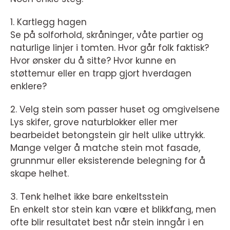
1. Kartlegg hagen
Se på solforhold, skråninger, våte partier og
naturlige linjer i tomten. Hvor går folk faktisk?
Hvor ønsker du å sitte? Hvor kunne en
støttemur eller en trapp gjort hverdagen
enklere?
2. Velg stein som passer huset og omgivelsene
Lys skifer, grove naturblokker eller mer
bearbeidet betongstein gir helt ulike uttrykk.
Mange velger å matche stein mot fasade,
grunnmur eller eksisterende belegning for å
skape helhet.
3. Tenk helhet ikke bare enkeltsstein
En enkelt stor stein kan være et blikkfang, men
ofte blir resultatet best når stein inngår i en