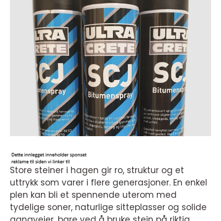
Store steiner i hagen gir ro, struktur og et
uttrykk som varer i flere generasjoner. En enkel
plen kan bli et spennende uterom med
tydelige soner, naturlige sitteplasser og solide
gangveier, bare ved å bruke stein på riktig