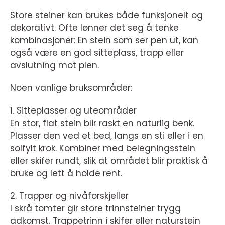
Store steiner kan brukes både funksjonelt og
dekorativt. Ofte lønner det seg å tenke
kombinasjoner: En stein som ser pen ut, kan
også være en god sitteplass, trapp eller
avslutning mot plen.
Noen vanlige bruksområder:
1. Sitteplasser og uteområder
En stor, flat stein blir raskt en naturlig benk.
Plasser den ved et bed, langs en sti eller i en
solfylt krok. Kombiner med belegningsstein
eller skifer rundt, slik at området blir praktisk å
bruke og lett å holde rent.
2. Trapper og nivåforskjeller
I skrå tomter gir store trinnsteiner trygg
adkomst. Trappetrinn i skifer eller naturstein