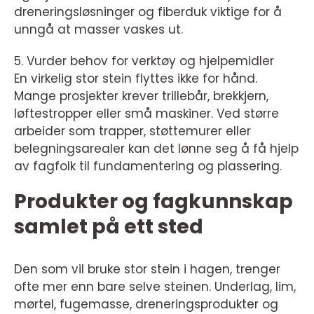
dreneringsløsninger og fiberduk viktige for å
unngå at masser vaskes ut.
5. Vurder behov for verktøy og hjelpemidler
En virkelig stor stein flyttes ikke for hånd.
Mange prosjekter krever trillebår, brekkjern,
løftestropper eller små maskiner. Ved større
arbeider som trapper, støttemurer eller
belegningsarealer kan det lønne seg å få hjelp
av fagfolk til fundamentering og plassering.
Produkter og fagkunnskap
samlet på ett sted
Den som vil bruke stor stein i hagen, trenger
ofte mer enn bare selve steinen. Underlag, lim,
mørtel, fugemasse, dreneringsprodukter og