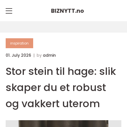
BIZNYTT.
no
inspiration
01. July 2026
by
admin
Stor stein til hage: slik
skaper du et robust
og vakkert uterom