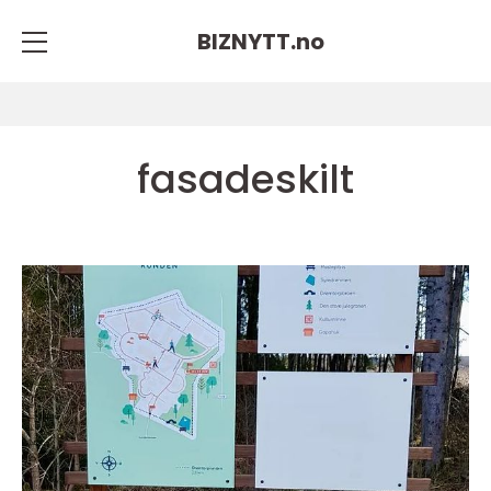
BIZNYTT.
no
fasadeskilt