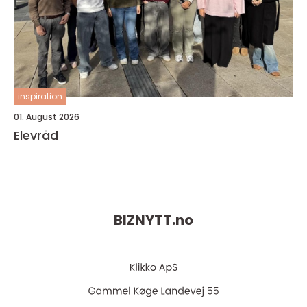
inspiration
01. August 2026
Elevråd
BIZNYTT.
no