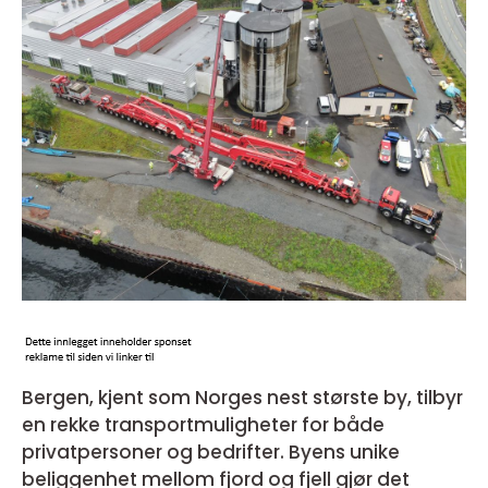
Bergen, kjent som Norges nest største by, tilbyr
en rekke transportmuligheter for både
privatpersoner og bedrifter. Byens unike
beliggenhet mellom fjord og fjell gjør det