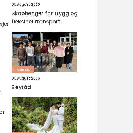
01. August 2026
Skaphenger for trygg og
fleksibel transport
jer,
inspiration
01. August 2026
Elevråd
m
 er