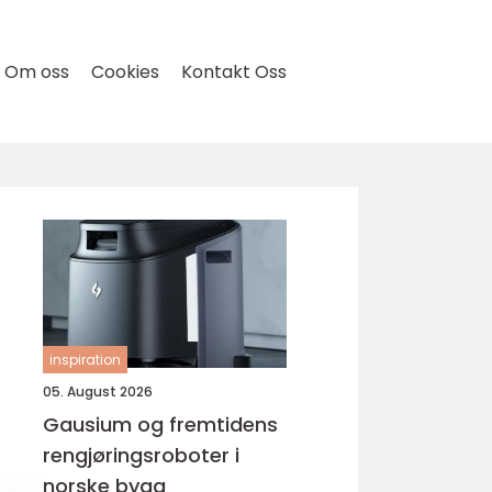
Om oss
Cookies
Kontakt Oss
inspiration
05. August 2026
Gausium og fremtidens
rengjøringsroboter i
norske bygg