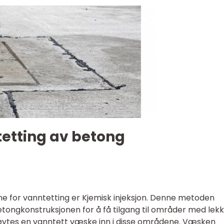
tetting av betong
ne for vanntetting er Kjemisk injeksjon. Denne metoden
tongkonstruksjonen for å få tilgang til områder med lekk
øytes en vanntett væske inn i disse områdene. Væsken