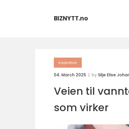
BIZNYTT.
no
inspiration
04. March 2025
by
Silje Elise Joh
Veien til vann
som virker