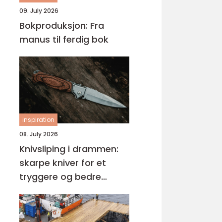
09. July 2026
Bokproduksjon: Fra
manus til ferdig bok
inspiration
08. July 2026
Knivsliping i drammen:
skarpe kniver for et
tryggere og bedre
kjøkken