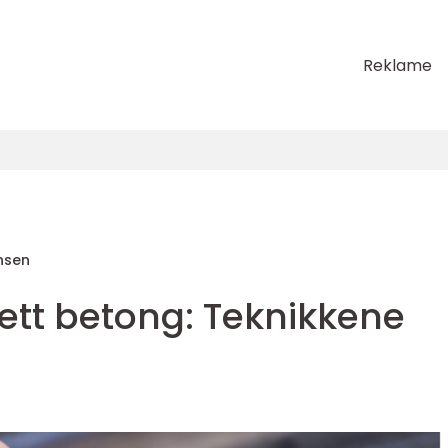
Reklame
ansen
tett betong: Teknikkene