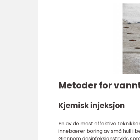
Metoder for vann
Kjemisk injeksjon
En av de mest effektive teknikke
innebærer boring av små hull i be
Gjennom desinfeksjonstrykk, spr