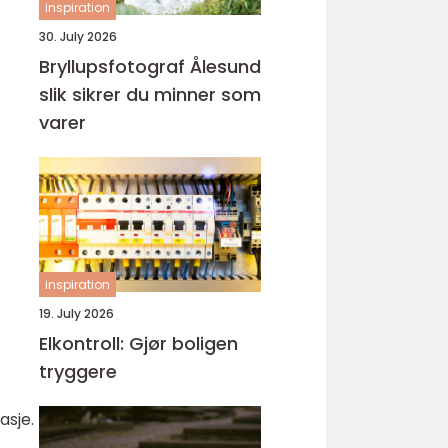
inspiration
30. July 2026
Bryllupsfotograf Ålesund
slik sikrer du minner som
varer
inspiration
19. July 2026
Elkontroll: Gjør boligen
tryggere
asje.