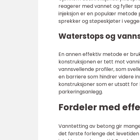
reagerer med vannet og fyller s
injeksjon er en populær metode 
sprekker og støpeskjøter i vegger
Waterstops og vanns
En annen effektiv metode er bruk
konstruksjonen er tett mot vannin
vannsvellende profiler, som sve
en barriere som hindrer videre in
konstruksjoner som er utsatt f
parkeringsanlegg.
Fordeler med effe
Vanntetting av betong gir mange 
det første forlenge det levetiden