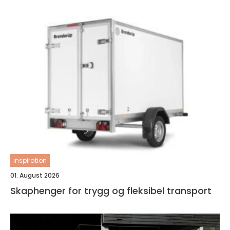
inspiration
01. August 2026
Skaphenger for trygg og fleksibel transport