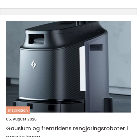
inspiration
05. August 2026
Gausium og fremtidens rengjøringsroboter i
norske bygg