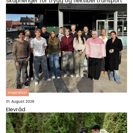
Skaphenger for trygg og fleksibel transport
inspiration
01. August 2026
Elevråd