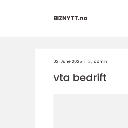
BIZNYTT.
no
02. June 2025
by
admin
vta bedrift