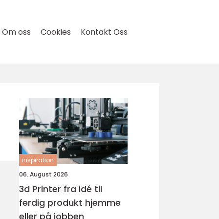
Om oss
Cookies
Kontakt Oss
inspiration
06. August 2026
3d Printer fra idé til
ferdig produkt hjemme
eller på jobben