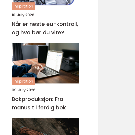
inspiration
10. July 2026
Når er neste eu-kontroll,
og hva bør du vite?
inspiration
09. July 2026
Bokproduksjon: Fra
manus til ferdig bok