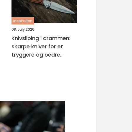
inspiration
08. July 2026
Knivsliping i drammen:
skarpe kniver for et
tryggere og bedre
kjøkken