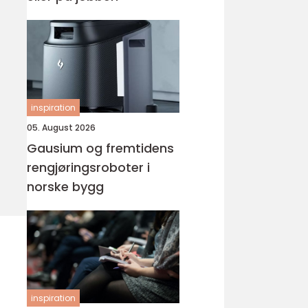
inspiration
05. August 2026
Gausium og fremtidens
rengjøringsroboter i
norske bygg
inspiration