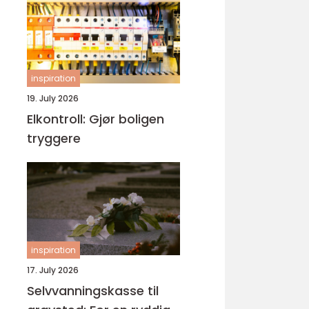
inspiration
19. July 2026
Elkontroll: Gjør boligen
tryggere
inspiration
17. July 2026
Selvvanningskasse til